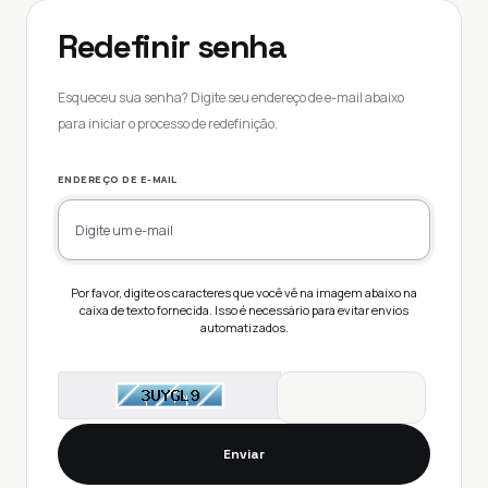
Redefinir senha
Esqueceu sua senha? Digite seu endereço de e-mail abaixo
para iniciar o processo de redefinição.
ENDEREÇO DE E-MAIL
Por favor, digite os caracteres que você vê na imagem abaixo na
caixa de texto fornecida. Isso é necessário para evitar envios
automatizados.
ENTER CAPTCHA CODE
Enviar